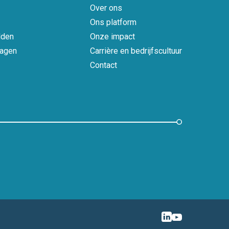
Over ons
Ons platform
lden
Onze impact
ragen
Carrière en bedrijfscultuur
Contact