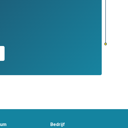
rum
Bedrijf