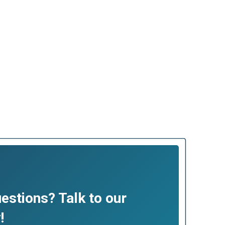
stions? Talk to our
!