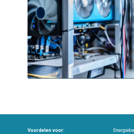
Voordelen voor:
Energiebe