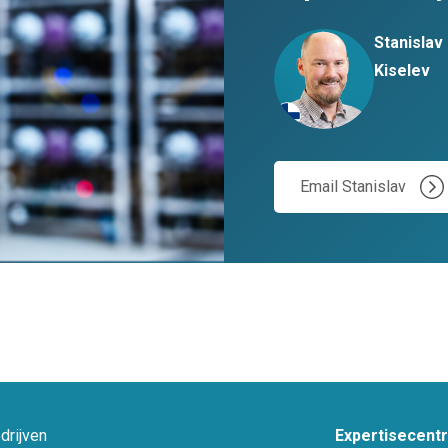
Stanislav
Kiselev
Email Stanislav
drijven
Expertisecent