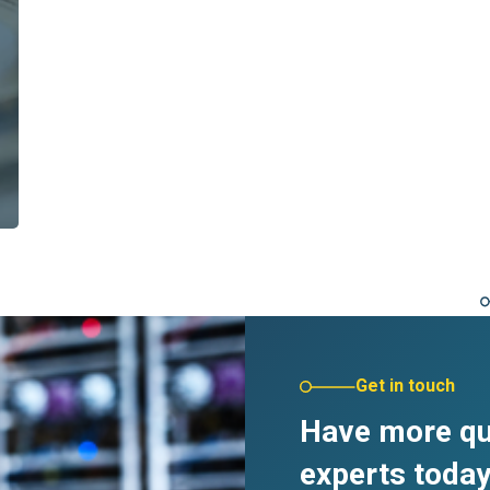
Get in touch
Have more que
experts today