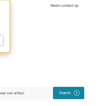
oor
Bedrijf
Expertisecentrum
Neem contact op
Search