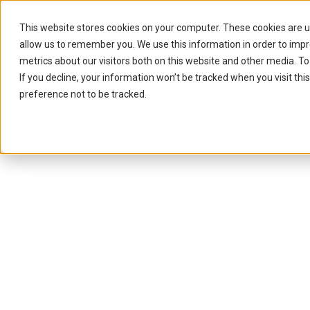
This website stores cookies on your computer. These cookies are u
allow us to remember you. We use this information in order to imp
metrics about our visitors both on this website and other media. To
If you decline, your information won’t be tracked when you visit th
preference not to be tracked.